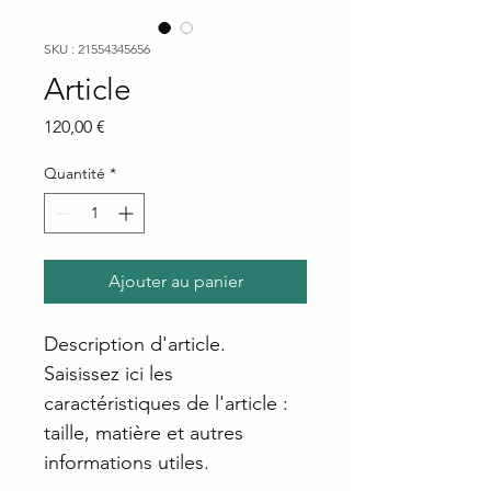
SKU : 21554345656
Article
Prix
120,00 €
Quantité
*
Ajouter au panier
Description d'article. 
Saisissez ici les 
caractéristiques de l'article : 
taille, matière et autres 
informations utiles.